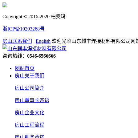
Copyright © 2016-2020 柏奥玛
浙ICP备10203268号
房山联系我们
|
English
欢迎光临山东麒丰焊接材料有限公司网
咨询热线：
0546-6566666
网站首页
房山关于我们
房山公司简介
房山董事长寄语
房山企业文化
房山工程流程
房山服务承诺