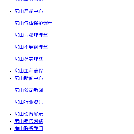
房山产品中心
房山气体保护焊丝
房山埋弧焊焊丝
房山不锈钢焊丝
房山药芯焊丝
房山工程流程
房山新闻中心
房山公司新闻
房山行业资讯
房山设备展示
房山销售网络
房山联系我们