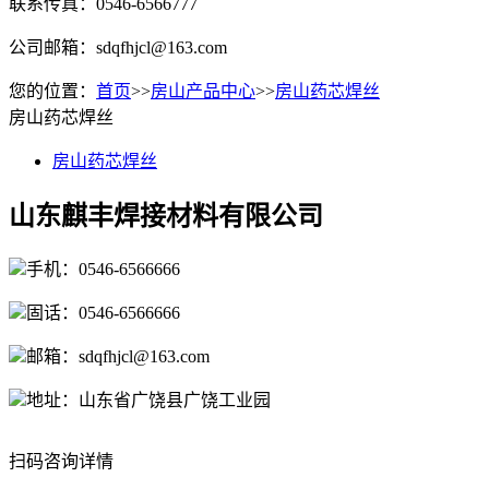
联系传真：0546-6566777
公司邮箱：sdqfhjcl@163.com
您的位置：
首页
>>
房山产品中心
>>
房山药芯焊丝
房山药芯焊丝
房山药芯焊丝
山东麒丰焊接材料有限公司
手机：0546-6566666
固话：0546-6566666
邮箱：sdqfhjcl@163.com
地址：山东省广饶县广饶工业园
扫码咨询详情