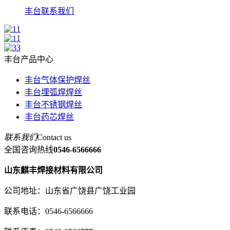
丰台联系我们
丰台产品中心
丰台气体保护焊丝
丰台埋弧焊焊丝
丰台不锈钢焊丝
丰台药芯焊丝
联系我们
Contact us
全国咨询热线
0546-6566666
山东麒丰焊接材料有限公司
公司地址：山东省广饶县广饶工业园
联系电话：0546-6566666